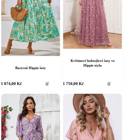
Květinové koktejlové šaty ve
Hippie stylu
Barevné Hippie šaty
ento
Tento
1 074,00
Kč
1 750,00
Kč
🛒
🛒
rodukt
produkt
á
má
íce
více
riant.
variant.
ožnosti
Možnosti
e
lze
ybrat
vybrat
a
na
tránce
stránce
roduktu
produktu