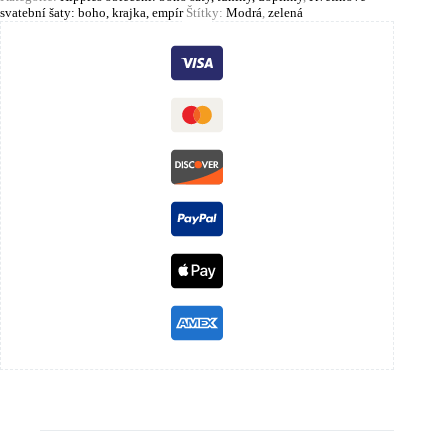
svatební šaty: boho, krajka, empír
Štítky:
Modrá
,
zelená