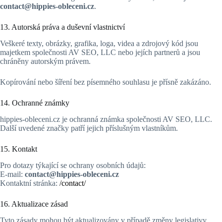
contact@hippies-obleceni.cz
.
13. Autorská práva a duševní vlastnictví
Veškeré texty, obrázky, grafika, loga, videa a zdrojový kód jsou
majetkem společnosti AV SEO, LLC nebo jejích partnerů a jsou
chráněny autorským právem.
Kopírování nebo šíření bez písemného souhlasu je přísně zakázáno.
14. Ochranné známky
hippies-obleceni.cz je ochranná známka společnosti AV SEO, LLC.
Další uvedené značky patří jejich příslušným vlastníkům.
15. Kontakt
Pro dotazy týkající se ochrany osobních údajů:
E-mail:
contact@hippies-obleceni.cz
Kontaktní stránka:
/contact/
16. Aktualizace zásad
Tyto zásady mohou být aktualizovány v případě změny legislativy