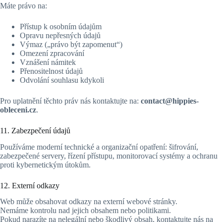
Máte právo na:
Přístup k osobním údajům
Opravu nepřesných údajů
Výmaz („právo být zapomenut“)
Omezení zpracování
Vznášení námitek
Přenositelnost údajů
Odvolání souhlasu kdykoli
Pro uplatnění těchto práv nás kontaktujte na:
contact@hippies-
obleceni.cz
.
11. Zabezpečení údajů
Používáme moderní technické a organizační opatření: šifrování,
zabezpečené servery, řízení přístupu, monitorovací systémy a ochranu
proti kybernetickým útokům.
12. Externí odkazy
Web může obsahovat odkazy na externí webové stránky.
Nemáme kontrolu nad jejich obsahem nebo politikami.
Pokud narazíte na nelegální nebo škodlivý obsah, kontaktujte nás na