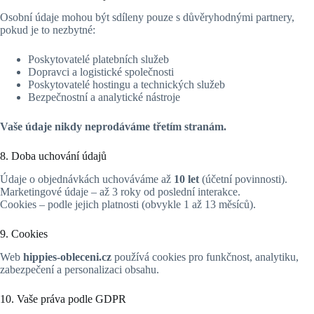
Osobní údaje mohou být sdíleny pouze s důvěryhodnými partnery,
pokud je to nezbytné:
Poskytovatelé platebních služeb
Dopravci a logistické společnosti
Poskytovatelé hostingu a technických služeb
Bezpečnostní a analytické nástroje
Vaše údaje nikdy neprodáváme třetím stranám.
8. Doba uchování údajů
Údaje o objednávkách uchováváme až
10 let
(účetní povinnosti).
Marketingové údaje – až 3 roky od poslední interakce.
Cookies – podle jejich platnosti (obvykle 1 až 13 měsíců).
9. Cookies
Web
hippies-obleceni.cz
používá cookies pro funkčnost, analytiku,
zabezpečení a personalizaci obsahu.
10. Vaše práva podle GDPR