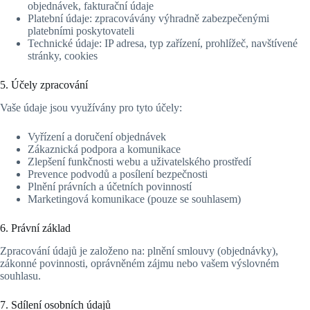
objednávek, fakturační údaje
Platební údaje: zpracovávány výhradně zabezpečenými
platebními poskytovateli
Technické údaje: IP adresa, typ zařízení, prohlížeč, navštívené
stránky, cookies
5. Účely zpracování
Vaše údaje jsou využívány pro tyto účely:
Vyřízení a doručení objednávek
Zákaznická podpora a komunikace
Zlepšení funkčnosti webu a uživatelského prostředí
Prevence podvodů a posílení bezpečnosti
Plnění právních a účetních povinností
Marketingová komunikace (pouze se souhlasem)
6. Právní základ
Zpracování údajů je založeno na: plnění smlouvy (objednávky),
zákonné povinnosti, oprávněném zájmu nebo vašem výslovném
souhlasu.
7. Sdílení osobních údajů