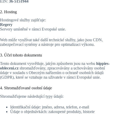
EIN:
36-5151944
2. Hosting
Hostingové služby zajišťuje:
Regery
Servery umístěné v rámci Evropské unie.
Web může využívat také další technické služby, jako jsou CDN,
zabezpečovací systémy a nástroje pro optimalizaci výkonu.
3. Účel tohoto dokumentu
Tento dokument vysvětluje, jakým způsobem jsou na webu
hippies-
obleceni.cz
shromažďovány, zpracovávány a uchovávány osobní
údaje v souladu s Obecným nařízením o ochraně osobních údajů
(GDPR), které se vztahuje na uživatele v rámci Evropské unie.
4. Shromažďované osobní údaje
Shromažďujeme následující typy údajů:
Identifikační údaje: jméno, adresa, telefon, e-mail
Údaje o objednávkách: zakoupené produkty, historie