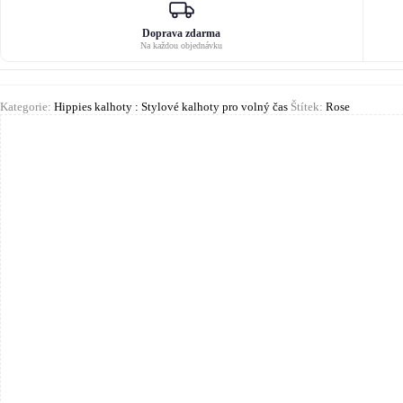
množství
Doprava zdarma
Na každou objednávku
Kategorie:
Hippies kalhoty : Stylové kalhoty pro volný čas
Štítek:
Rose