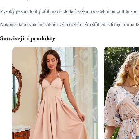
Vysoký pas a dlouhý střih navíc dodají vašemu svatebnímu outfitu spo
Nakonec tato svatební sukně svým rozšířeným střihem sděluje formu leh
Související produkty