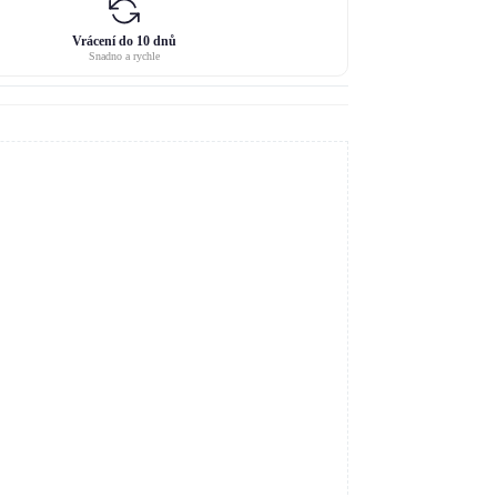
Vrácení do 10 dnů
Snadno a rychle