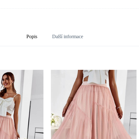
Popis
Další informace