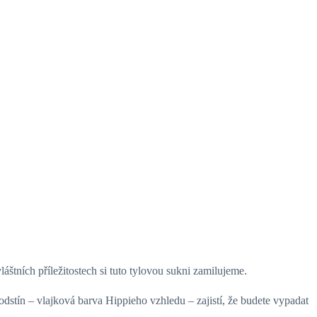
láštních příležitostech si tuto tylovou sukni zamilujeme.
ý odstín – vlajková barva Hippieho vzhledu – zajistí, že budete vypadat