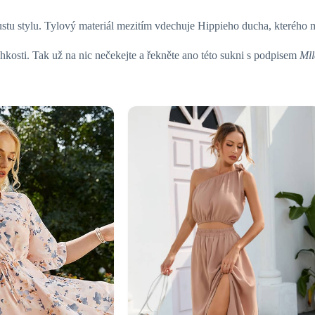
ustu stylu. Tylový materiál mezitím vdechuje Hippieho ducha, kterého 
kosti. Tak už na nic nečekejte a řekněte ano této sukni s podpisem
Mll