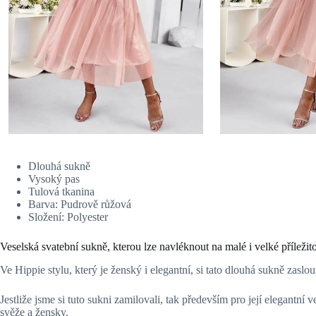
Dlouhá sukně
Vysoký pas
Tulová tkanina
Barva: Pudrově růžová
Složení: Polyester
Veselská svatební sukně, kterou lze navléknout na malé i velké příležitos
Ve Hippie stylu, který je ženský i elegantní, si tato dlouhá sukně zasl
Jestliže jsme si tuto sukni zamilovali, tak především pro její elegantn
svěže a žensky.