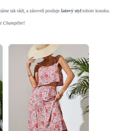
máme tak rádi, a zároveň posiluje
šatový styl
tohoto kousku.
e Champêtre
!