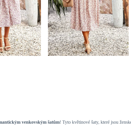
mantickým venkovským šatům
! Tyto květinové šaty, které jsou žensk