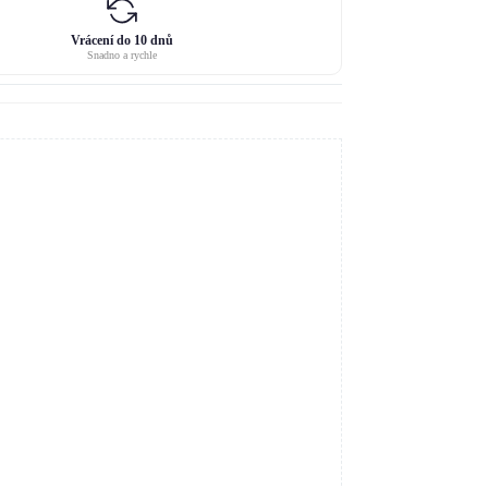
Vrácení do 10 dnů
Snadno a rychle