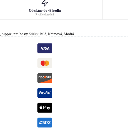
Odesláno do 48 hodin
Rychlé doručení
 hippie, pro hosty
Štítky:
bílá
,
Krémová
,
Modrá