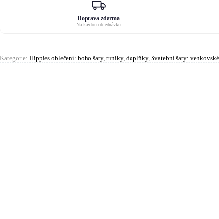
Doprava zdarma
Na každou objednávku
Kategorie:
Hippies oblečení: boho šaty, tuniky, doplňky
,
Svatební šaty: venkovské,