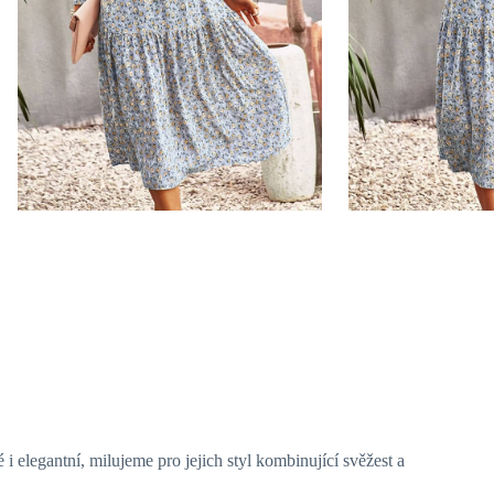
é i elegantní, milujeme pro jejich styl kombinující svěžest a