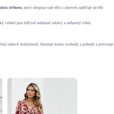
ulým střihem
, který obepíná vaše tělo a zároveň zajišťuje skvělé
ký vzhled jsou klíčové nabírané rukávy a nařasený vršek.
zšířený nádech nezbytností. Ilustruje formu svobody a pohody a potvrzuje