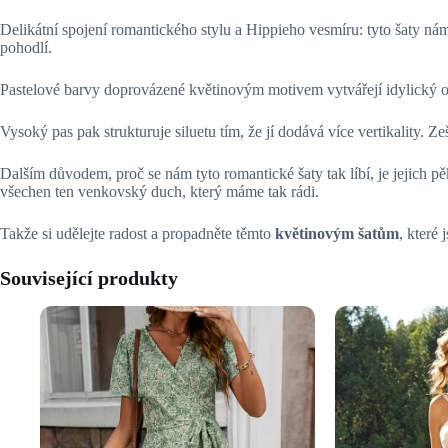
Delikátní spojení romantického stylu a Hippieho vesmíru: tyto šaty nám
pohodlí.
Pastelové barvy doprovázené květinovým motivem vytvářejí idylický ob
Vysoký pas pak strukturuje siluetu tím, že jí dodává více vertikality. Ze
Dalším důvodem, proč se nám tyto romantické šaty tak líbí, je jejich pě
všechen ten venkovský duch, který máme tak rádi.
Takže si udělejte radost a propadněte těmto
květinovým šatům
, které
Související produkty