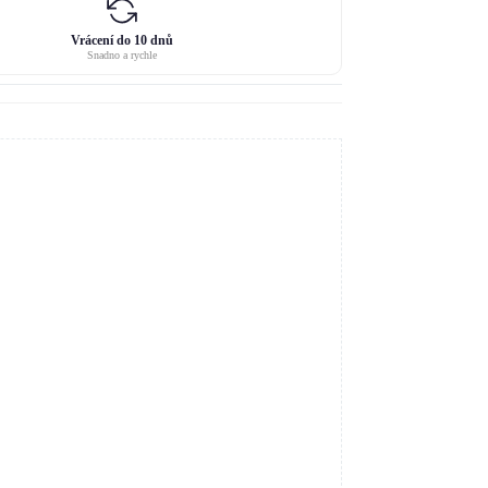
Vrácení do 10 dnů
Snadno a rychle