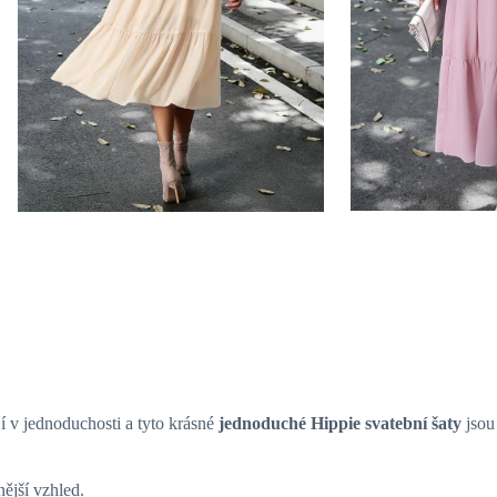
jí v jednoduchosti a tyto krásné
jednoduché Hippie svatební šaty
jsou
nější vzhled.