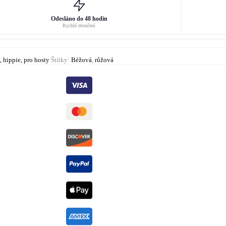
Odesláno do 48 hodin
Rychlé doručení
 hippie, pro hosty
Štítky:
Béžová
,
růžová