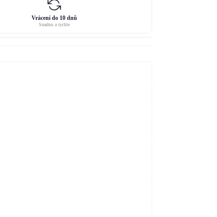
Vrácení do 10 dnů
Snadno a rychle