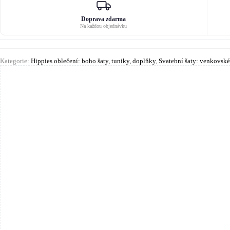
Doprava zdarma
Na každou objednávku
Kategorie:
Hippies oblečení: boho šaty, tuniky, doplňky
,
Svatební šaty: venkovské,