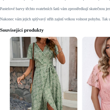
Pastelové barvy těchto svatebních šatů vám zprostředkují skutečnou je
Nakonec vám jejich splývavý střih zajistí velkou volnost pohybu. Tak
Související produkty