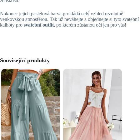
ženskosti.
Nakonec jejich pastelová barva prokládá celý vzhled rezolutně
venkovskou atmosférou. Tak už neváhejte a objednejte si tyto svatební
kalhoty pro
svatební outfit
, po kterém zůstanou oči jen pro vás!
Související produkty