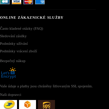
ONLINE ZÁKAZNICKÉ SLUŽBY
Často kladené otázky (FAQ)
Sledování zásilky
Podmínky užívání
Podmínky vrácení zboží
Bezpečný nákup
Vaše údaje a platby jsou chráněny šifrovaným SSL spojením.
Naši dopravci